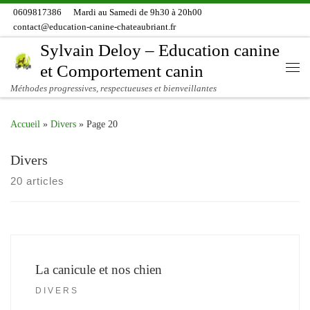
0609817386
Mardi au Samedi de 9h30 à 20h00
Skip to content
contact@education-canine-chateaubriant.fr
Sylvain Deloy – Education canine
et Comportement canin
Me
Méthodes progressives, respectueuses et bienveillantes
Accueil
»
Divers
»
Page 20
Divers
20 articles
La canicule et nos chien
DIVERS