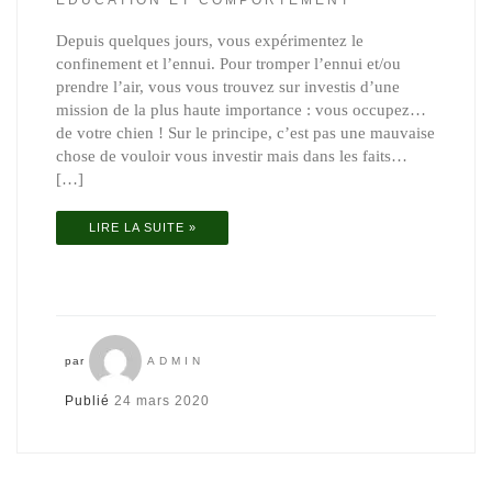
Depuis quelques jours, vous expérimentez le
confinement et l’ennui. Pour tromper l’ennui et/ou
prendre l’air, vous vous trouvez sur investis d’une
mission de la plus haute importance : vous occupez…
de votre chien ! Sur le principe, c’est pas une mauvaise
chose de vouloir vous investir mais dans les faits…
[…]
LIRE LA SUITE »
par
ADMIN
Publié
24 mars 2020