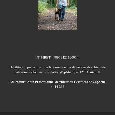
N° SIRET
: 78953421100014
Habilitation préfecture pour la formation des détenteurs des chiens de
catégorie (délivrance attestation d'aptitude) n° FMCD 44-060
Educateur Canin Professionnel détenteur du Certificat de Capacité
n° 44-398