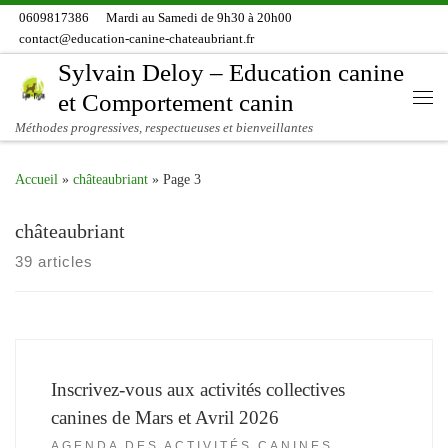
0609817386
Mardi au Samedi de 9h30 à 20h00
Skip to content
contact@education-canine-chateaubriant.fr
Sylvain Deloy – Education canine
et Comportement canin
Me
Méthodes progressives, respectueuses et bienveillantes
Accueil
»
châteaubriant
»
Page 3
châteaubriant
39 articles
Inscrivez-vous aux activités collectives
canines de Mars et Avril 2026
AGENDA DES ACTIVITÉS CANINES