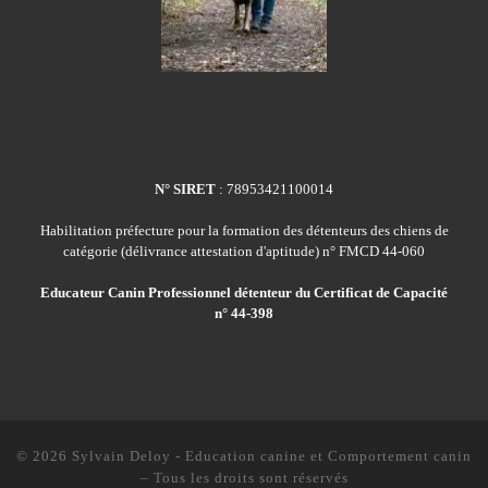
N° SIRET
: 78953421100014
Habilitation préfecture pour la formation des détenteurs des chiens de
catégorie (délivrance attestation d'aptitude) n° FMCD 44-060
Educateur Canin Professionnel détenteur du Certificat de Capacité
n° 44-398
© 2026
Sylvain Deloy - Education canine et Comportement canin
–
Tous les droits sont réservés