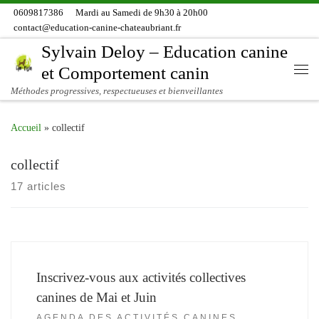
0609817386
Mardi au Samedi de 9h30 à 20h00
Skip to content
contact@education-canine-chateaubriant.fr
Sylvain Deloy – Education canine
et Comportement canin
Me
Méthodes progressives, respectueuses et bienveillantes
Accueil
»
collectif
collectif
17 articles
Inscrivez-vous aux activités collectives
canines de Mai et Juin
AGENDA DES ACTIVITÉS CANINES