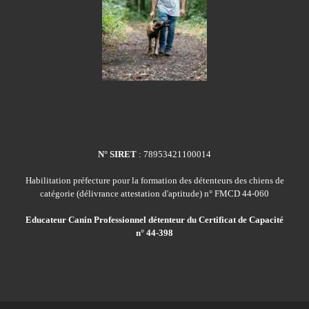
N° SIRET
: 78953421100014
Habilitation préfecture pour la formation des détenteurs des chiens de
catégorie (délivrance attestation d'aptitude) n° FMCD 44-060
Educateur Canin Professionnel détenteur du Certificat de Capacité
n° 44-398