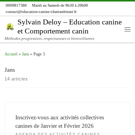
0609817386
Mardi au Samedi de 9h30 à 20h00
Skip to content
contact@education-canine-chateaubriant.fr
Sylvain Deloy – Education canine
et Comportement canin
Me
Méthodes progressives, respectueuses et bienveillantes
Accueil
»
Jans
»
Page 3
Jans
14 articles
Inscrivez-vous aux activités collectives
canines de Janvier et Février 2026
AGENDA DES ACTIVITÉS CANINES