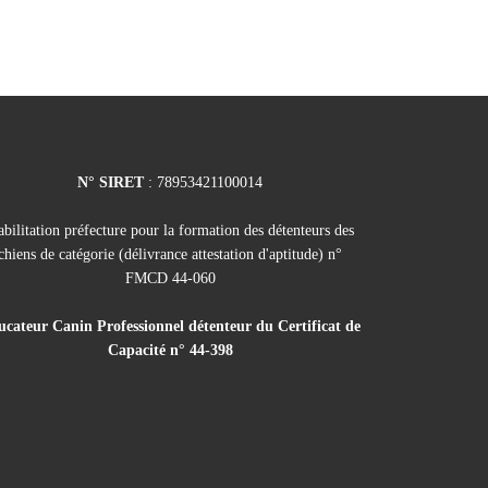
N° SIRET
: 78953421100014
bilitation préfecture pour la formation des détenteurs des
chiens de catégorie (délivrance attestation d'aptitude) n°
FMCD 44-060
cateur Canin Professionnel détenteur du Certificat de
Capacité n° 44-398