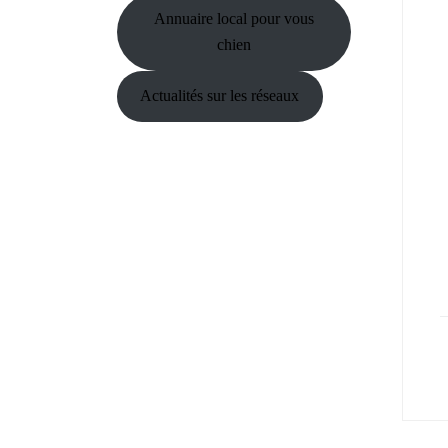
Annuaire local pour vous
chien
Actualités sur les réseaux