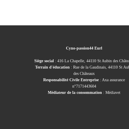
Cyno-passion44 Eurl
Siège social
: 416 La Chapelle, 44110 St Aubin des Châte
Terrain d'éducation
: Rue de la Gaudinais, 44110 St Au
des Châteaux
Responsabilité Civile Entreprise
: Axa assurance
n°7171443604
Médiateur de la consommation
: Médiavet