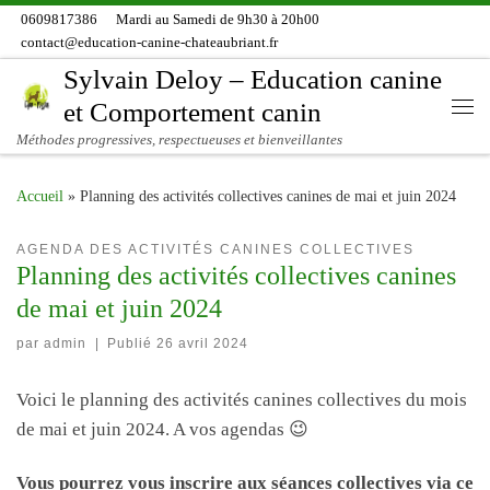
0609817386
Mardi au Samedi de 9h30 à 20h00
Skip to content
contact@education-canine-chateaubriant.fr
Sylvain Deloy – Education canine
et Comportement canin
Me
Méthodes progressives, respectueuses et bienveillantes
Accueil
»
Planning des activités collectives canines de mai et juin 2024
AGENDA DES ACTIVITÉS CANINES COLLECTIVES
Planning des activités collectives canines
de mai et juin 2024
par
admin
|
Publié
26 avril 2024
Voici le planning des activités canines collectives du mois
de mai et juin 2024. A vos agendas 😉
Vous pourrez vous inscrire aux séances collectives via ce