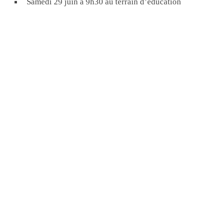
Samedi 29 juin à 9h30 au terrain d’éducation