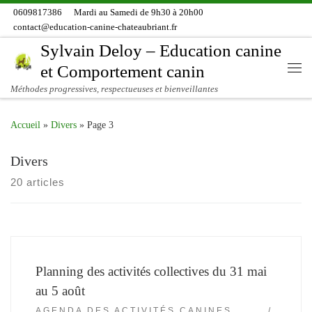
0609817386
Mardi au Samedi de 9h30 à 20h00
Skip to content
contact@education-canine-chateaubriant.fr
Sylvain Deloy – Education canine
et Comportement canin
Me
Méthodes progressives, respectueuses et bienveillantes
Accueil
»
Divers
»
Page 3
Divers
20 articles
Planning des activités collectives du 31 mai
au 5 août
AGENDA DES ACTIVITÉS CANINES