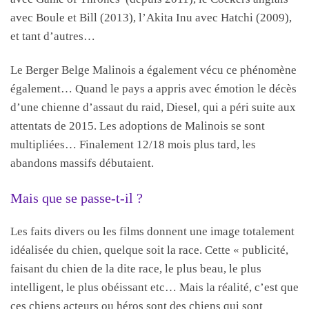
avec Boule et Bill (2013), l’Akita Inu avec Hatchi (2009),
et tant d’autres…
Le Berger Belge Malinois a également vécu ce phénomène
également… Quand le pays a appris avec émotion le décès
d’une chienne d’assaut du raid, Diesel, qui a péri suite aux
attentats de 2015. Les adoptions de Malinois se sont
multipliées… Finalement 12/18 mois plus tard, les
abandons massifs débutaient.
Mais que se passe-t-il ?
Les faits divers ou les films donnent une image totalement
idéalisée du chien, quelque soit la race. Cette « publicité,
faisant du chien de la dite race, le plus beau, le plus
intelligent, le plus obéissant etc… Mais la réalité, c’est que
ces chiens acteurs ou héros sont des chiens qui sont