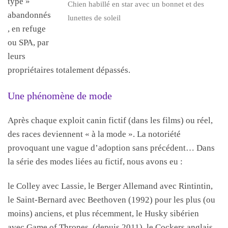
type »
Chien habillé en star avec un bonnet et des
abandonnés
lunettes de soleil
, en refuge
ou SPA, par
leurs
propriétaires totalement dépassés.
Une phénomène de mode
Après chaque exploit canin fictif (dans les films) ou réel,
des races deviennent « à la mode ». La notoriété
provoquant une vague d’adoption sans précédent… Dans
la série des modes liées au fictif, nous avons eu :
le Colley avec Lassie, le Berger Allemand avec Rintintin,
le Saint-Bernard avec Beethoven (1992) pour les plus (ou
moins) anciens, et plus récemment, le Husky sibérien
avec Game of Thrones (depuis 2011), le Cockers anglais