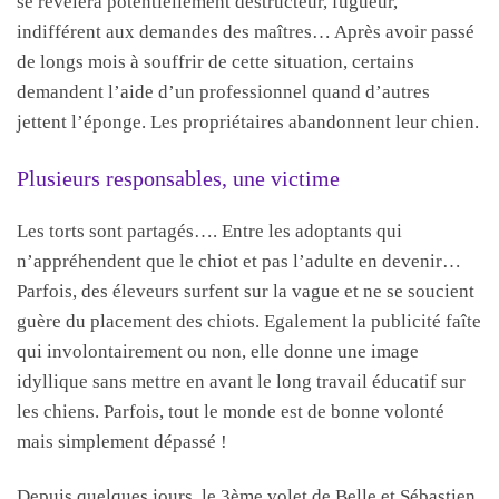
se révèlera potentiellement destructeur, fugueur,
indifférent aux demandes des maîtres… Après avoir passé
de longs mois à souffrir de cette situation, certains
demandent l’aide d’un professionnel quand d’autres
jettent l’éponge. Les propriétaires abandonnent leur chien.
Plusieurs responsables, une victime
Les torts sont partagés…. Entre les adoptants qui
n’appréhendent que le chiot et pas l’adulte en devenir…
Parfois, des éleveurs surfent sur la vague et ne se soucient
guère du placement des chiots. Egalement la publicité faîte
qui involontairement ou non, elle donne une image
idyllique sans mettre en avant le long travail éducatif sur
les chiens. Parfois, tout le monde est de bonne volonté
mais simplement dépassé !
Depuis quelques jours, le 3ème volet de Belle et Sébastien