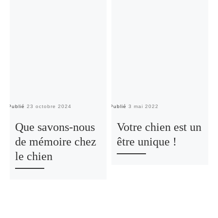
Publié
23 octobre 2024
Publié
3 mai 2022
Pu
Que savons-nous
Votre chien est un
de mémoire chez
être unique !
le chien