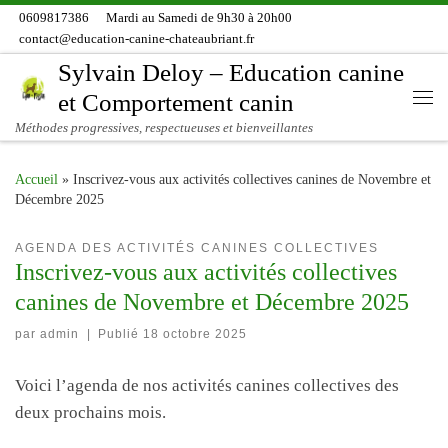
0609817386
Mardi au Samedi de 9h30 à 20h00
Skip to content
contact@education-canine-chateaubriant.fr
Sylvain Deloy – Education canine
et Comportement canin
Me
Méthodes progressives, respectueuses et bienveillantes
Accueil
»
Inscrivez-vous aux activités collectives canines de Novembre et
Décembre 2025
AGENDA DES ACTIVITÉS CANINES COLLECTIVES
Inscrivez-vous aux activités collectives
canines de Novembre et Décembre 2025
par
admin
|
Publié
18 octobre 2025
Voici l’agenda de nos activités canines collectives des
deux prochains mois.