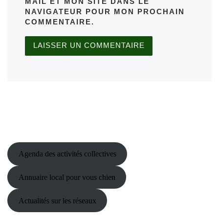
MAIL ET MON SITE DANS LE
NAVIGATEUR POUR MON PROCHAIN
COMMENTAIRE.
Agenda des activités collectives
Annuaire local pour vous chien
Actualités sur les réseaux