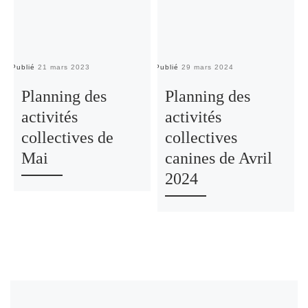
Publié
21 mars 2023
Publié
29 mars 2024
Pu
Planning des
Planning des
activités
activités
collectives de
collectives
Mai
canines de Avril
2024