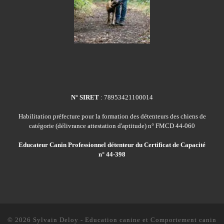
N° SIRET
: 78953421100014
Habilitation préfecture pour la formation des détenteurs des chiens de
catégorie (délivrance attestation d'aptitude) n° FMCD 44-060
Educateur Canin Professionnel détenteur du Certificat de Capacité
n° 44-398
© 2026
Sylvain Deloy - Education canine et Comportement canin