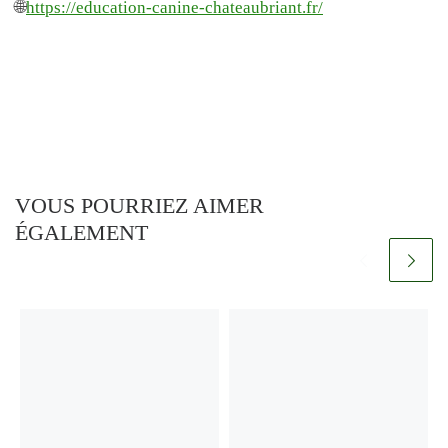
🌐
https://education-canine-chateaubriant.fr/
VOUS POURRIEZ AIMER
ÉGALEMENT