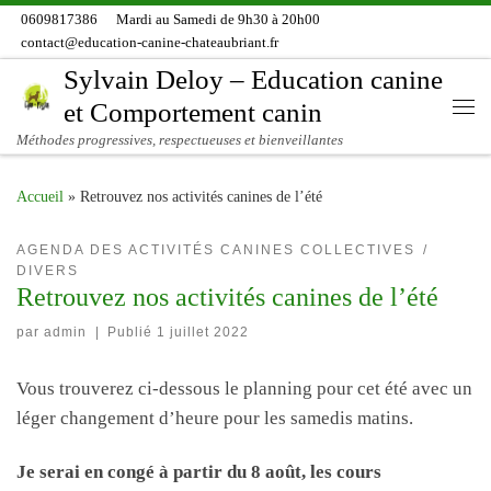
0609817386
Mardi au Samedi de 9h30 à 20h00
Skip to content
contact@education-canine-chateaubriant.fr
Sylvain Deloy – Education canine
et Comportement canin
Me
Méthodes progressives, respectueuses et bienveillantes
Accueil
»
Retrouvez nos activités canines de l’été
AGENDA DES ACTIVITÉS CANINES COLLECTIVES
DIVERS
Retrouvez nos activités canines de l’été
par
admin
|
Publié
1 juillet 2022
Vous trouverez ci-dessous le planning pour cet été avec un
léger changement d’heure pour les samedis matins.
Je serai en congé à partir du 8 août, les cours